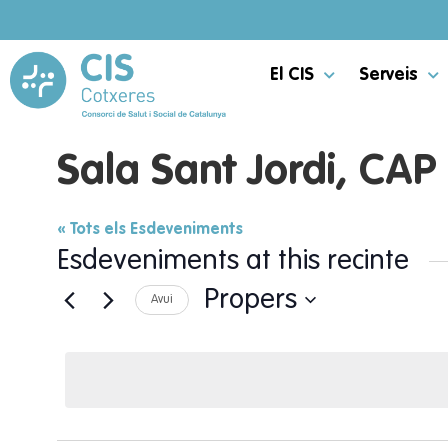
El CIS
Serveis
Sala Sant Jordi, CAP
« Tots els Esdeveniments
Esdeveniments at this recinte
Propers
Avui
Selecciona
una
data.