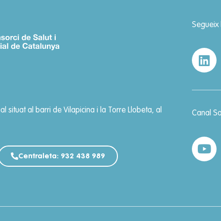
Segueix l
 situat al barri de Vilapicina i la Torre Llobeta, al
Canal Sa
Centraleta: 932 438 989