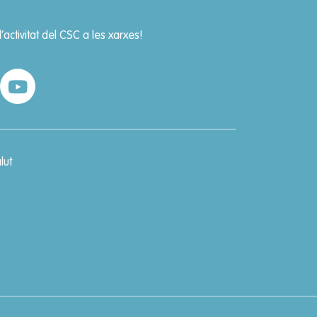
’activitat del CSC a les xarxes!
lut