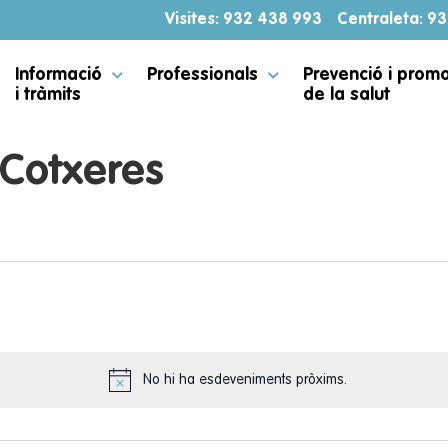
Visites: 932 438 993
Centraleta: 9
Informació
Professionals
Prevenció i prom
i tràmits
de la salut
 Cotxeres
No hi ha esdeveniments pròxims.
Notice