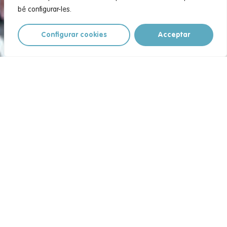
bé configurar-les.
Configurar cookies
Acceptar