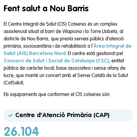
Fent salut a Nou Barris
El Centre Integral de Salut (CIS) Cotxeres és un complex
assistencial situat al barri de Vilapicina i la Torre Llobeta, al
districte de Nou Barris, que presta serveis públics d’atenció
primària, sociosanitària i de rehabilitació a l’
Àrea Integral de
Salut (AIS) Barcelona Nord
. El centre està gestionat pel
Consorci de Salut i Social de Catalunya (CSC)
, entitat
pública de caràcter local, base associativa i sense afany de
lucre, que manté un concert amb el Servei Català de la Salut
(CatSalut).
Els equipaments que conformen el CIS cotxeres són:
Centre d’Atenció Primària (CAP)
26.104