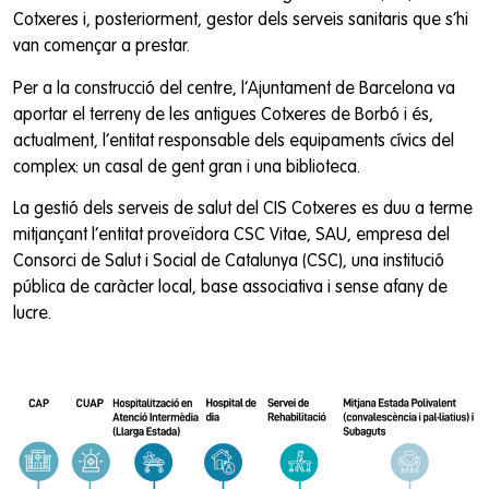
Cotxeres i, posteriorment, gestor dels serveis sanitaris que s’hi
van començar a prestar.
Per a la construcció del centre, l’Ajuntament de Barcelona va
aportar el terreny de les antigues Cotxeres de Borbó i és,
actualment, l’entitat responsable dels equipaments cívics del
complex: un casal de gent gran i una biblioteca.
La gestió dels serveis de salut del CIS Cotxeres es duu a terme
mitjançant l’entitat proveïdora CSC Vitae, SAU, empresa del
Consorci de Salut i Social de Catalunya (CSC), una institució
pública de caràcter local, base associativa i sense afany de
lucre.