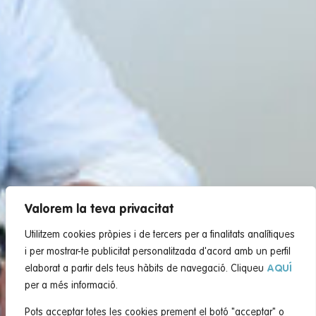
Valorem la teva privacitat
Utilitzem cookies pròpies i de tercers per a finalitats analítiques
i per mostrar-te publicitat personalitzada d'acord amb un perfil
elaborat a partir dels teus hàbits de navegació. Cliqueu
AQUÍ
per a més informació.
Pots acceptar totes les cookies prement el botó "acceptar" o