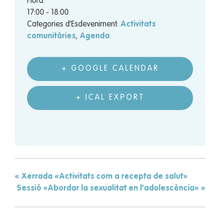
Hora:
17:00 - 18:00
Categories d'Esdeveniment:
Activitats
comunitàries
,
Agenda
+ GOOGLE CALENDAR
+ ICAL EXPORT
«
Xerrada «Activitats com a recepta de salut»
Sessió «Abordar la sexualitat en l’adolescència»
»