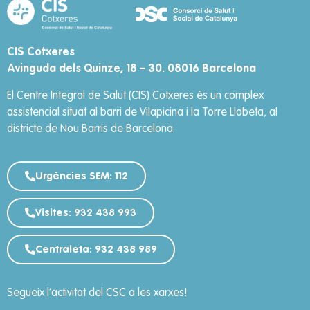
CIS Cotxeres
Avinguda dels Quinze, 18 – 30. 08016 Barcelona
El Centre Integral de Salut (CIS) Cotxeres és un complex
assistencial situat al barri de Vilapicina i la Torre Llobeta, al
districte de Nou Barris de Barcelona
Urgències SEM: 112
Visites: 932 438 993
Centraleta: 932 438 989
Segueix l’activitat del CSC a les xarxes!