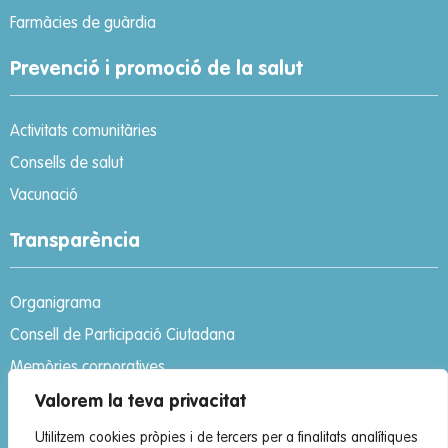
Farmàcies de guàrdia
Prevenció i promoció de la salut
Activitats comunitàries
Consells de salut
Vacunació
Transparència
Organigrama
Consell de Participació Ciutadana
Memòries corporatives
Portal de la transparència
Valorem la teva privacitat
Codi ètic
Utilitzem cookies pròpies i de tercers per a finalitats analítiques