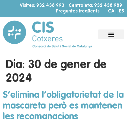
Visites: 932 438 993
Centraleta: 932 438 989
Preguntes freqüents
CA
ES
Dia:
30 de gener de
2024
S’elimina l’obligatorietat de la
mascareta però es mantenen
les recomanacions