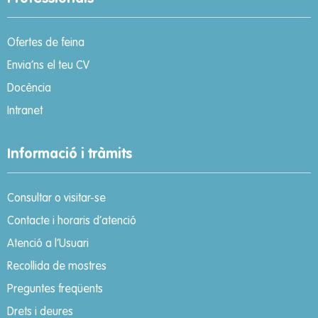
Ofertes de feina
Envia’ns el teu CV
Docència
Intranet
Informació i tràmits
Consultar o visitar-se
Contacte i horaris d’atenció
Atenció a l’Usuari
Recollida de mostres
Preguntes freqüents
Drets i deures