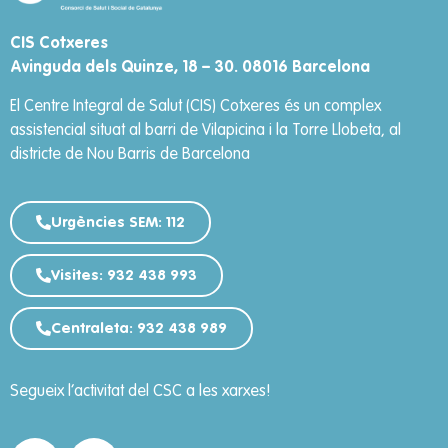
CIS Cotxeres
Avinguda dels Quinze, 18 – 30. 08016 Barcelona
El Centre Integral de Salut (CIS) Cotxeres és un complex
assistencial situat al barri de Vilapicina i la Torre Llobeta, al
districte de Nou Barris de Barcelona
Urgències SEM: 112
Visites: 932 438 993
Centraleta: 932 438 989
Segueix l’activitat del CSC a les xarxes!