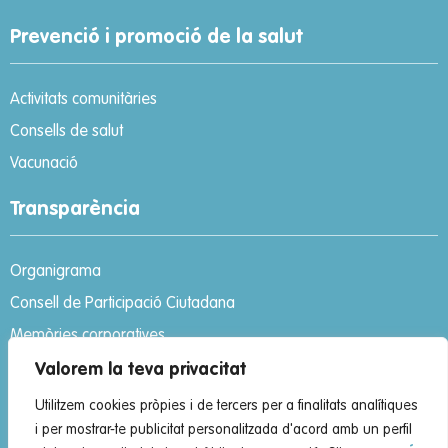
Prevenció i promoció de la salut
Activitats comunitàries
Consells de salut
Vacunació
Transparència
Organigrama
Consell de Participació Ciutadana
Memòries corporatives
Portal de la transparència
Valorem la teva privacitat
Codi ètic
Utilitzem cookies pròpies i de tercers per a finalitats analítiques
i per mostrar-te publicitat personalitzada d'acord amb un perfil
Canal de denúncies