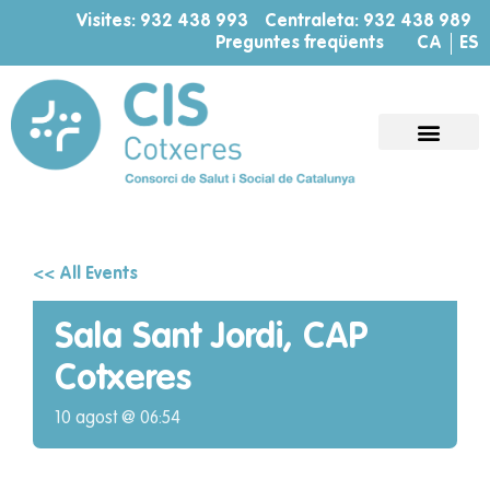
Visites: 932 438 993
Centraleta: 932 438 989
Preguntes freqüents
CA
ES
<< All Events
Sala Sant Jordi, CAP
Cotxeres
10 agost @ 06:54